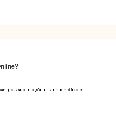
nline?
us, pois sua relação custo-benefício é…