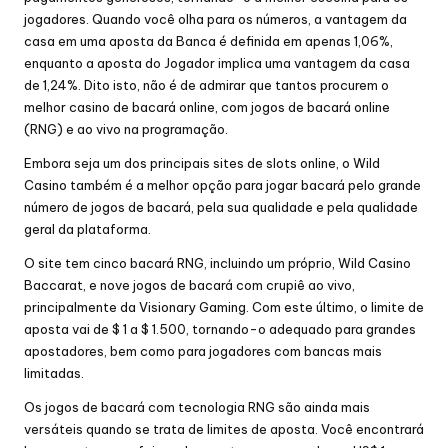
jogadores. Quando você olha para os números, a vantagem da
casa em uma aposta da Banca é definida em apenas 1,06%,
enquanto a aposta do Jogador implica uma vantagem da casa
de 1,24%. Dito isto, não é de admirar que tantos procurem o
melhor casino de bacará online, com jogos de bacará online
(RNG) e ao vivo na programação.
Embora seja um dos principais sites de slots online, o Wild
Casino também é a melhor opção para jogar bacará pelo grande
número de jogos de bacará, pela sua qualidade e pela qualidade
geral da plataforma.
O site tem cinco bacará RNG, incluindo um próprio, Wild Casino
Baccarat, e nove jogos de bacará com crupiê ao vivo,
principalmente da Visionary Gaming. Com este último, o limite de
aposta vai de $ 1 a $ 1.500, tornando-o adequado para grandes
apostadores, bem como para jogadores com bancas mais
limitadas.
Os jogos de bacará com tecnologia RNG são ainda mais
versáteis quando se trata de limites de aposta. Você encontrará