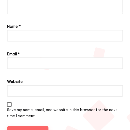
Name
*
Email
*
Website
Save my name, email, and website in this browser for the next
time I comment.