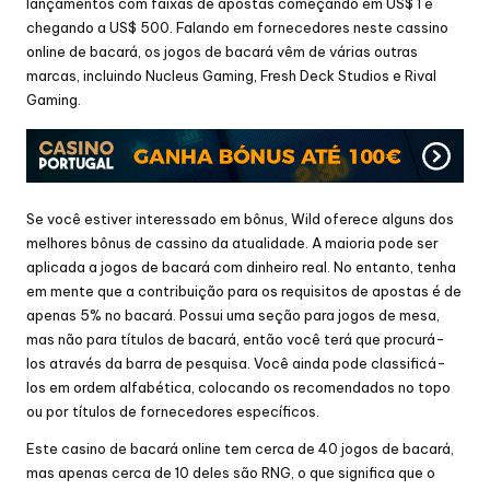
lançamentos com faixas de apostas começando em US$ 1 e
chegando a US$ 500. Falando em fornecedores neste cassino
online de bacará, os jogos de bacará vêm de várias outras
marcas, incluindo Nucleus Gaming, Fresh Deck Studios e Rival
Gaming.
Se você estiver interessado em bônus, Wild oferece alguns dos
melhores bônus de cassino da atualidade. A maioria pode ser
aplicada a jogos de bacará com dinheiro real. No entanto, tenha
em mente que a contribuição para os requisitos de apostas é de
apenas 5% no bacará. Possui uma seção para jogos de mesa,
mas não para títulos de bacará, então você terá que procurá-
los através da barra de pesquisa. Você ainda pode classificá-
los em ordem alfabética, colocando os recomendados no topo
ou por títulos de fornecedores específicos.
Este casino de bacará online tem cerca de 40 jogos de bacará,
mas apenas cerca de 10 deles são RNG, o que significa que o