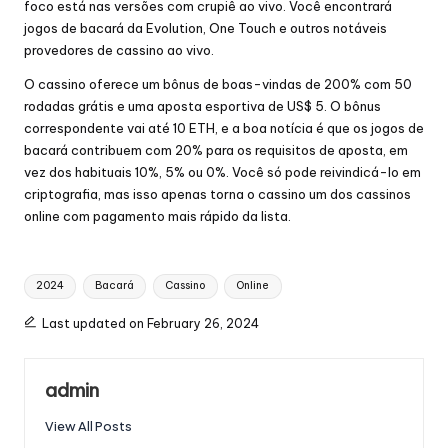
foco está nas versões com crupiê ao vivo. Você encontrará
jogos de bacará da Evolution, One Touch e outros notáveis ​​
provedores de cassino ao vivo.
O cassino oferece um bônus de boas-vindas de 200% com 50
rodadas grátis e uma aposta esportiva de US$ 5. O bônus
correspondente vai até 10 ETH, e a boa notícia é que os jogos de
bacará contribuem com 20% para os requisitos de aposta, em
vez dos habituais 10%, 5% ou 0%. Você só pode reivindicá-lo em
criptografia, mas isso apenas torna o cassino um dos cassinos
online com pagamento mais rápido da lista.
Tags:
2024
Bacará
Cassino
Online
Last updated on February 26, 2024
admin
View All Posts