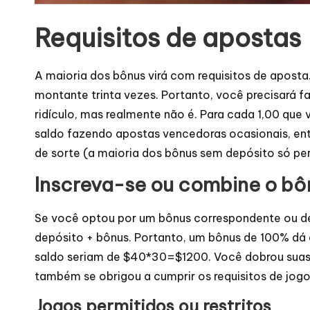
Requisitos de apostas
A maioria dos bônus virá com requisitos de aposta.
montante trinta vezes. Portanto, você precisará 
ridículo, mas realmente não é. Para cada 1,00 que
saldo fazendo apostas vencedoras ocasionais, ent
de sorte (a maioria dos bônus sem depósito só per
Inscreva-se ou combine o bô
Se você optou por um bônus correspondente ou de
depósito + bônus. Portanto, um bônus de 100% dá 
saldo seriam de $40*30=$1200. Você dobrou suas 
também se obrigou a cumprir os requisitos de jogo
Jogos permitidos ou restritos