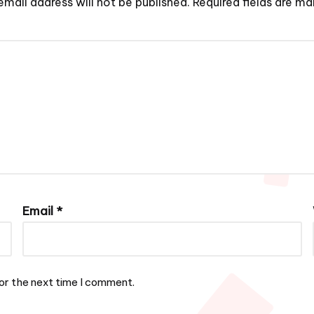
email address will not be published.
Required fields are m
Email
*
or the next time I comment.