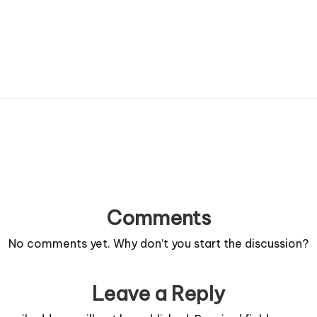
Comments
No comments yet. Why don’t you start the discussion?
Leave a Reply