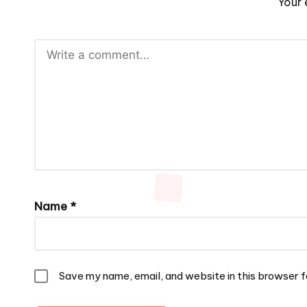
Your 
Name
*
Save my name, email, and website in this browser f