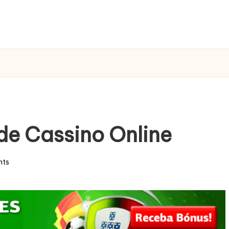
de Cassino Online
ts