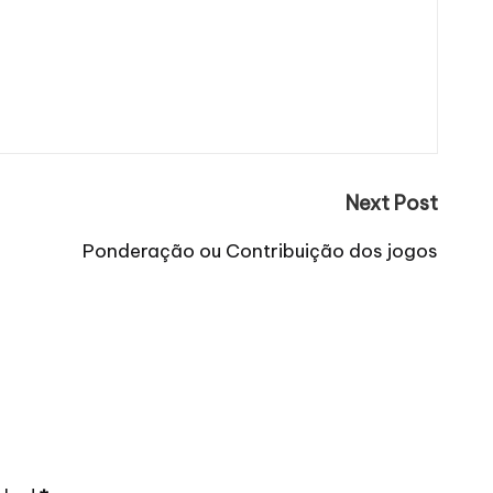
Next Post
Ponderação ou Contribuição dos jogos