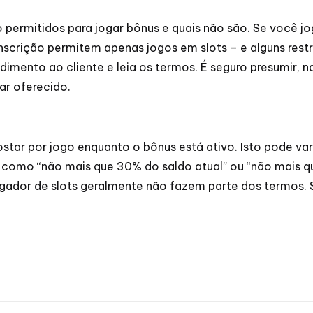
o permitidos para jogar bônus e quais não são. Se você jo
inscrição permitem apenas jogos em slots – e alguns res
dimento ao cliente e leia os termos. É seguro presumir, 
ar oferecido.
star por jogo enquanto o bônus está ativo. Isto pode vari
 como “não mais que 30% do saldo atual” ou “não mais que
gador de slots geralmente não fazem parte dos termos. 