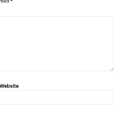
arked
*
Website