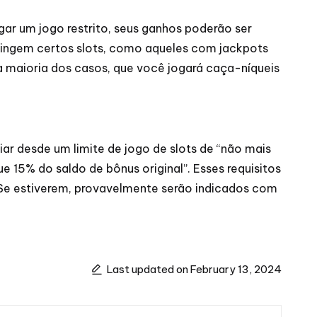
gar um jogo restrito, seus ganhos poderão ser
tringem certos slots, como aqueles com jackpots
na maioria dos casos, que você jogará caça-níqueis
ar desde um limite de jogo de slots de “não mais
 15% do saldo de bônus original”. Esses requisitos
Se estiverem, provavelmente serão indicados com
Last updated on February 13, 2024