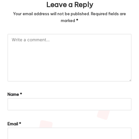
Leave a Reply
Your email address will not be published.
Required fields are
marked
*
Name
*
Email
*