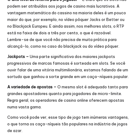
podem ser atribuídos aos jogos de casino mais lucrativos. A
vantagem matemática do cassino na maioria deles é um pouco
maior do que, por exemplo, no vídeo pôquer Jacks or Better ou
no Blackjack Europeu. E ainda assim, nos melhores slots, o RTP
está na faixa de dois a três por cento, o que é razoável.
Lembre-se de que você não precisa de muita prática para
alcançá-lo, como no caso do blackjack ou do vídeo pôquer.
Jackpots –
Uma parte significativa dos maiores jackpots
progressivos de marcas famosas é sorteada em slots. Se você
ouvir falar de uma vitória multimilionária, estamos falando de um
sortudo que ganhou a sorte grande em um caça-níqueis popular.
A variedade de apostas –
O mesmo slot é adequado tanto para
grandes apostadores quanto para jogadores de micro-limite.
Regra geral, os operadores de casino online oferecem apostas
numa vasta gama.
Como você pode ver, esse tipo de jogo tem inúmeras vantagens,
o que torna os caça-níqueis tão populares na indústria de jogos
de azar.