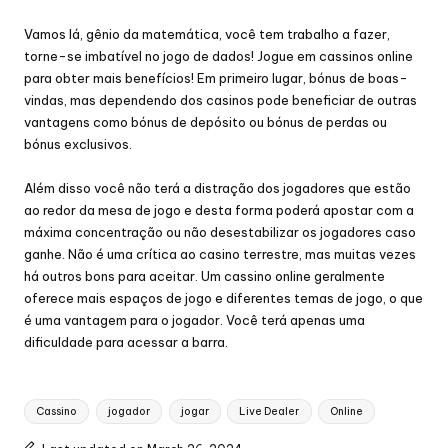
Vamos lá, gênio da matemática, você tem trabalho a fazer,
torne-se imbatível no jogo de dados! Jogue em cassinos online
para obter mais benefícios! Em primeiro lugar, bónus de boas-
vindas, mas dependendo dos casinos pode beneficiar de outras
vantagens como bónus de depósito ou bónus de perdas ou
bónus exclusivos.
Além disso você não terá a distração dos jogadores que estão
ao redor da mesa de jogo e desta forma poderá apostar com a
máxima concentração ou não desestabilizar os jogadores caso
ganhe. Não é uma crítica ao casino terrestre, mas muitas vezes
há outros bons para aceitar. Um cassino online geralmente
oferece mais espaços de jogo e diferentes temas de jogo, o que
é uma vantagem para o jogador. Você terá apenas uma
dificuldade para acessar a barra.
Tags:
Cassino
jogador
jogar
Live Dealer
Online