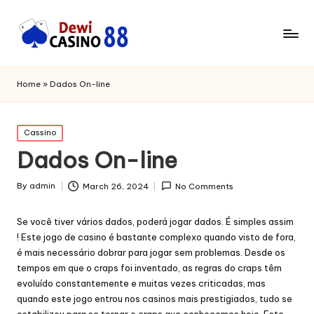
Home
»
Dados On-line
Posted
Cassino
in
Dados On-line
By
admin
March 26, 2024
No Comments
Posted
by
Se você tiver vários dados, poderá jogar dados. É simples assim
! Este jogo de casino é bastante complexo quando visto de fora,
é mais necessário dobrar para jogar sem problemas. Desde os
tempos em que o craps foi inventado, as regras do craps têm
evoluído constantemente e muitas vezes criticadas, mas
quando este jogo entrou nos casinos mais prestigiados, tudo se
estabilizou para se tornar o craps que conhecemos hoje. Este