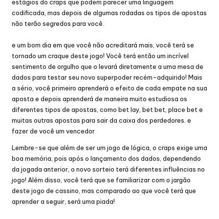
estágios do craps que podem parecer uma linguagem
codificada, mas depois de algumas rodadas os tipos de apostas
não terão segredos para você.
e um bom dia em que você não acreditará mais, você terá se
tornado um craque deste jogo! Você terá então um incrível
sentimento de orgulho que o levará diretamente a uma mesa de
dados para testar seu novo superpoder recém-adquirido! Mais
a sério, você primeiro aprenderá o efeito de cada empate na sua
aposta e depois aprenderá de maneira muito estudiosa os
diferentes tipos de apostas, como bet lay, bet bet, place bet e
muitas outras apostas para sair da caixa dos perdedores. e
fazer de você um vencedor
Lembre-se que além de ser um jogo de lógica, o craps exige uma
boa memória, pois após o lançamento dos dados, dependendo
da jogada anterior, o novo sorteio terá diferentes influências no
jogo! Além disso, você terá que se familiarizar com o jargão
deste jogo de cassino, mas comparado ao que você terá que
aprender a seguir, será uma piada!