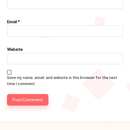
Email
*
Website
Save my name, email, and website in this browser for the next
time I comment.