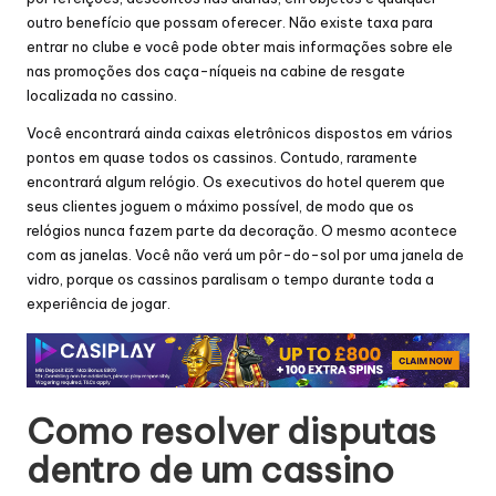
outro benefício que possam oferecer. Não existe taxa para
entrar no clube e você pode obter mais informações sobre ele
nas promoções dos caça-níqueis na cabine de resgate
localizada no cassino.
Você encontrará ainda caixas eletrônicos dispostos em vários
pontos em quase todos os cassinos. Contudo, raramente
encontrará algum relógio. Os executivos do hotel querem que
seus clientes joguem o máximo possível, de modo que os
relógios nunca fazem parte da decoração. O mesmo acontece
com as janelas. Você não verá um pôr-do-sol por uma janela de
vidro, porque os cassinos paralisam o tempo durante toda a
experiência de jogar.
Como resolver disputas
dentro de um cassino