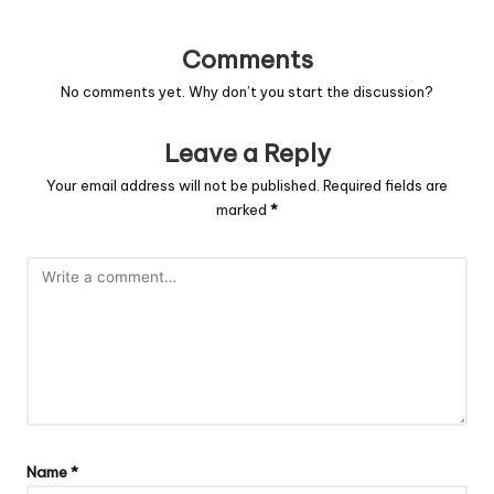
Comments
No comments yet. Why don’t you start the discussion?
Leave a Reply
Your email address will not be published.
Required fields are
marked
*
Name
*