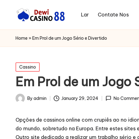
Lar
Contate Nos
Home
»
Em Prol de um Jogo Sério e Divertido
Posted
Cassino
in
Em Prol de um Jogo S
By
admin
January 29, 2024
No Commen
Posted
by
Opções de cassinos online com crupiês ao no idio
do mundo, sobretudo na Europa. Entre estes sites 
Outro site dedicado a realizar um trabalho sério