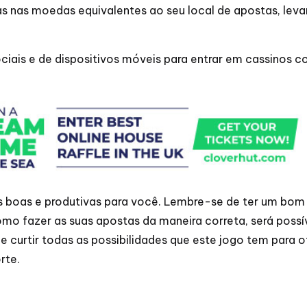
as nas moedas equivalentes ao seu local de apostas, lev
ociais e de dispositivos móveis para entrar em cassinos c
tas boas e produtivas para você. Lembre-se de ter um bom
mo fazer as suas apostas da maneira correta, será possív
de curtir todas as possibilidades que este jogo tem para 
rte.