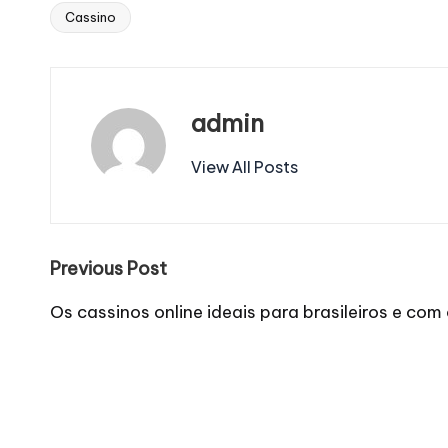
Cassino
Tags:
admin
View All Posts
Post
Previous Post
navigation
Os cassinos online ideais para brasileiros e com