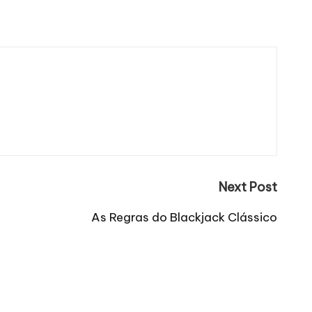
Next Post
As Regras do Blackjack Clássico