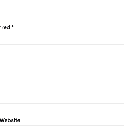
arked
*
Website