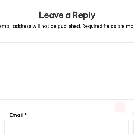
Leave a Reply
email address will not be published.
Required fields are m
Email
*