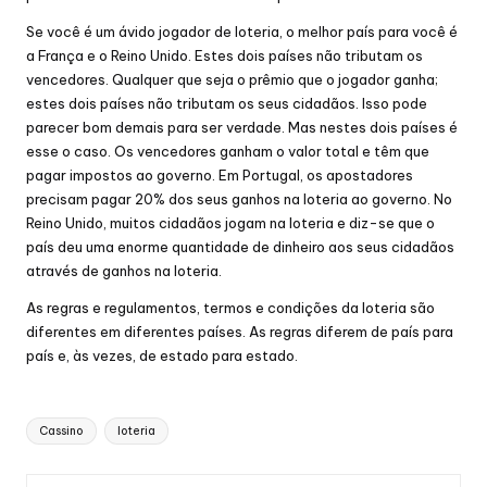
Se você é um ávido jogador de loteria, o melhor país para você é
a França e o Reino Unido. Estes dois países não tributam os
vencedores. Qualquer que seja o prêmio que o jogador ganha;
estes dois países não tributam os seus cidadãos. Isso pode
parecer bom demais para ser verdade. Mas nestes dois países é
esse o caso. Os vencedores ganham o valor total e têm que
pagar impostos ao governo. Em Portugal, os apostadores
precisam pagar 20% dos seus ganhos na loteria ao governo. No
Reino Unido, muitos cidadãos jogam na loteria e diz-se que o
país deu uma enorme quantidade de dinheiro aos seus cidadãos
através de ganhos na loteria.
As regras e regulamentos, termos e condições da loteria são
diferentes em diferentes países. As regras diferem de país para
país e, às vezes, de estado para estado.
Tags:
Cassino
loteria