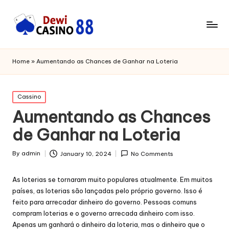
Home
»
Aumentando as Chances de Ganhar na Loteria
Posted
Cassino
in
Aumentando as Chances
de Ganhar na Loteria
By
admin
January 10, 2024
No Comments
Posted
by
As loterias se tornaram muito populares atualmente. Em muitos
países, as loterias são lançadas pelo próprio governo. Isso é
feito para arrecadar dinheiro do governo. Pessoas comuns
compram loterias e o governo arrecada dinheiro com isso.
Apenas um ganhará o dinheiro da loteria, mas o dinheiro que o