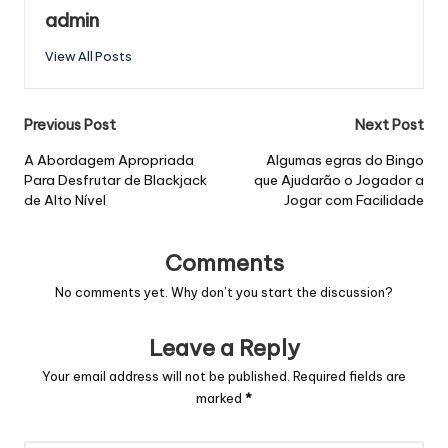
admin
View All Posts
Post
Previous Post
Next Post
navigation
A Abordagem Apropriada
Algumas egras do Bingo
Para Desfrutar de Blackjack
que Ajudarão o Jogador a
de Alto Nível
Jogar com Facilidade
Comments
No comments yet. Why don’t you start the discussion?
Leave a Reply
Your email address will not be published.
Required fields are
marked
*