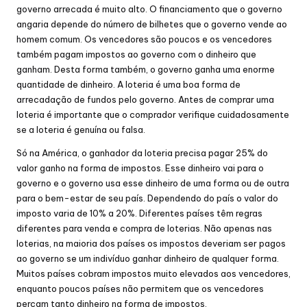
governo arrecada é muito alto. O financiamento que o governo
angaria depende do número de bilhetes que o governo vende ao
homem comum. Os vencedores são poucos e os vencedores
também pagam impostos ao governo com o dinheiro que
ganham. Desta forma também, o governo ganha uma enorme
quantidade de dinheiro. A loteria é uma boa forma de
arrecadação de fundos pelo governo. Antes de comprar uma
loteria é importante que o comprador verifique cuidadosamente
se a loteria é genuína ou falsa.
Só na América, o ganhador da loteria precisa pagar 25% do
valor ganho na forma de impostos. Esse dinheiro vai para o
governo e o governo usa esse dinheiro de uma forma ou de outra
para o bem-estar de seu país. Dependendo do país o valor do
imposto varia de 10% a 20%. Diferentes países têm regras
diferentes para venda e compra de loterias. Não apenas nas
loterias, na maioria dos países os impostos deveriam ser pagos
ao governo se um indivíduo ganhar dinheiro de qualquer forma.
Muitos países cobram impostos muito elevados aos vencedores,
enquanto poucos países não permitem que os vencedores
percam tanto dinheiro na forma de impostos.