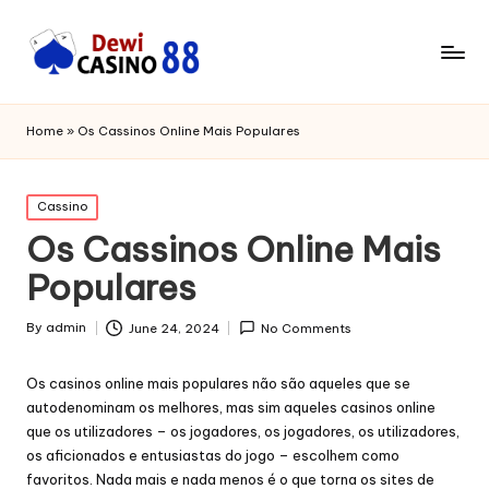
Home
»
Os Cassinos Online Mais Populares
Posted
Cassino
in
Os Cassinos Online Mais
Populares
By
admin
June 24, 2024
No Comments
Posted
by
Os casinos online mais populares não são aqueles que se
autodenominam os melhores, mas sim aqueles casinos online
que os utilizadores – os jogadores, os jogadores, os utilizadores,
os aficionados e entusiastas do jogo – escolhem como
favoritos. Nada mais e nada menos é o que torna os sites de