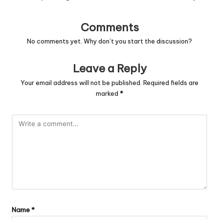
Comments
No comments yet. Why don’t you start the discussion?
Leave a Reply
Your email address will not be published.
Required fields are
marked
*
Name
*