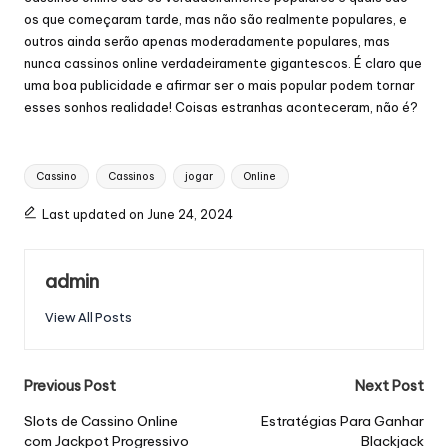
os que começaram tarde, mas não são realmente populares, e
outros ainda serão apenas moderadamente populares, mas
nunca cassinos online verdadeiramente gigantescos. É claro que
uma boa publicidade e afirmar ser o mais popular podem tornar
esses sonhos realidade! Coisas estranhas aconteceram, não é?
Tags:
Cassino
Cassinos
jogar
Online
Last updated on June 24, 2024
admin
View All Posts
Post
Previous Post
Next Post
navigation
Slots de Cassino Online
Estratégias Para Ganhar
com Jackpot Progressivo
Blackjack