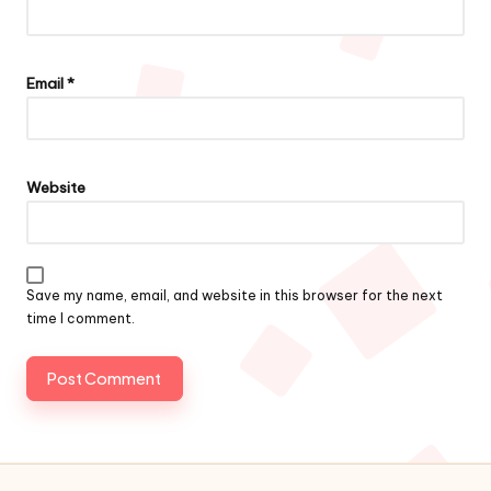
Email
*
Website
Save my name, email, and website in this browser for the next
time I comment.