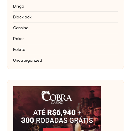
Bingo
Blackjack
Cassino
Poker
Roleta
Uncategorized