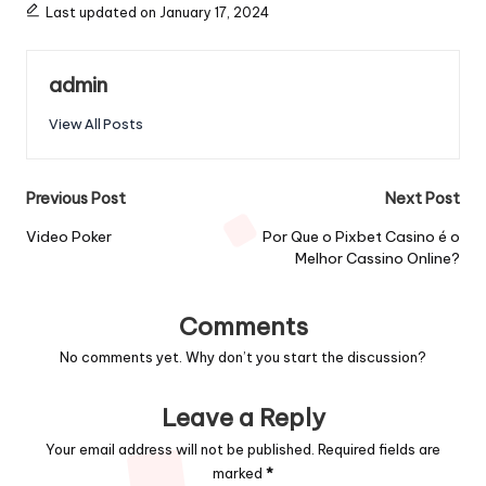
Last updated on January 17, 2024
admin
View All Posts
Post
Previous Post
Next Post
navigation
Video Poker
Por Que o Pixbet Casino é o
Melhor Cassino Online?
Comments
No comments yet. Why don’t you start the discussion?
Leave a Reply
Your email address will not be published.
Required fields are
marked
*