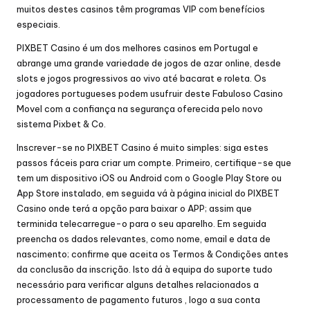
muitos destes casinos têm programas VIP com benefícios
especiais.
PIXBET Casino é um dos melhores casinos em Portugal e
abrange uma grande variedade de jogos de azar online, desde
slots e jogos progressivos ao vivo até bacarat e roleta. Os
jogadores portugueses podem usufruir deste Fabuloso Casino
Movel com a confiança na segurança oferecida pelo novo
sistema Pixbet & Co.
Inscrever-se no PIXBET Casino é muito simples: siga estes
passos fáceis para criar um compte. Primeiro, certifique-se que
tem um dispositivo iOS ou Android com o Google Play Store ou
App Store instalado, em seguida vá à página inicial do PIXBET
Casino onde terá a opção para baixar o APP; assim que
terminida telecarregue-o para o seu aparelho. Em seguida
preencha os dados relevantes, como nome, email e data de
nascimento; confirme que aceita os Termos & Condições antes
da conclusão da inscrição. Isto dá à equipa do suporte tudo
necessário para verificar alguns detalhes relacionados a
processamento de pagamento futuros , logo a sua conta